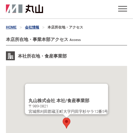
HOME
会社情報
本店所在地・アクセス
本店所在地・事業本部アクセス
Access
本社所在地・食産事業部
丸山株式会社 本社/食産事業部
〒989-0821
宮城県刈田郡蔵王町大字円田字杉ヤラ12番5号