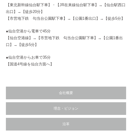
【東北新幹線仙台駅下車】・【JR在来線仙台駅下車】→【仙台駅西口
出口】→【徒歩20分】
【市営地下鉄 勾当台公園駅下車】→【公園1番出口】→【徒歩5分】
●仙台空港から電車で45分
【仙台空港線】→【市営地下鉄 勾当台公園駅下車】→【公園1番出
口】→【徒歩5分】
●仙台空港からお車で35分
【国道4号線を仙台方面へ】
会社概要
理念・ビジョン
沿革