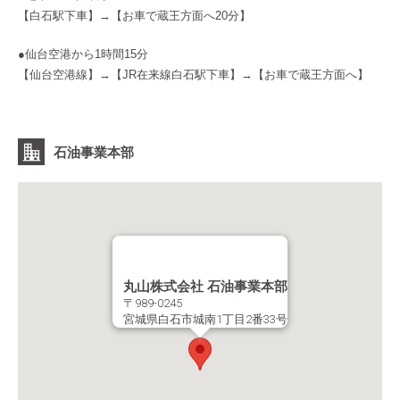
【白石駅下車】→【お車で蔵王方面へ20分】
●仙台空港から1時間15分
【仙台空港線】→【JR在来線白石駅下車】→【お車で蔵王方面へ】
石油事業本部
丸山株式会社 石油事業本部
〒989-0245
宮城県白石市城南1丁目2番33号