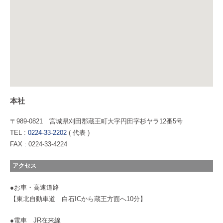
本社
〒989-0821 宮城県刈田郡蔵王町大字円田字杉ヤラ12番5号
TEL :
0224-33-2202
( 代表 )
FAX : 0224-33-4224
アクセス
●お車・高速道路
【東北自動車道 白石ICから蔵王方面へ10分】
●電車 JR在来線