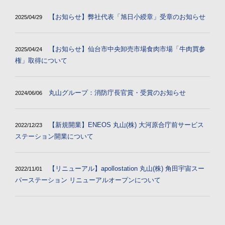
【お知らせ】弊社代表「旭日小綬章」受章のお知らせ
2025/04/29
【お知らせ】仙台市中央卸売市場食肉市場「牛肉買参
2025/04/24
権」取得について
丸山グループ：消防庁長官賞・受賞のお知らせ
2024/06/06
【新規開業】ENEOS 丸山(株) 大河原合庁前サービス
2022/12/23
ステーション開業について
【リニューアル】apollostation 丸山(株) 角田宇宙スー
2022/11/01
パーステーション リニューアルオープンについて