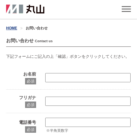
HOME
お問い合わせ
お問い合わせ
Contact us
下記フォームにご記入の上「確認」ボタンをクリックしてください。
お名前
必須
フリガナ
必須
電話番号
必須
※半角英数字