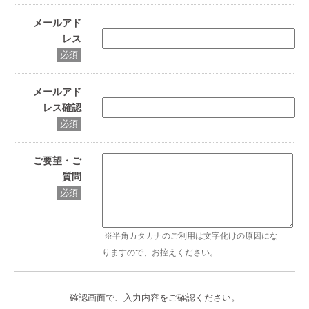
メールアド
レス
必須
メールアド
レス確認
必須
ご要望・ご
質問
必須
※半角カタカナのご利用は文字化けの原因にな
りますので、お控えください。
確認画面で、入力内容をご確認ください。